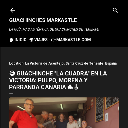
Ir al contenido principal
GUACHINCHES MARKASTLE
LA GUÍA MÁS AUTÉNTICA DE GUACHINCHES DE TENERIFE
🏠 INICIO
🌍 VIAJES
👉 MARKASTLE.COM
Location:
La Victoria de Acentejo, Santa Cruz de Tenerife, España
😋 GUACHINCHE "LA CUADRA" EN LA
VICTORIA: PULPO, MORENA Y
PARRANDA CANARIA 🐙🎸