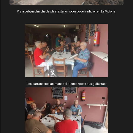
Vista del guachinche desde el exterior, rodeado de tradición en La Victoria.
Los parranderos animando el almuerzo con sus guitarras.