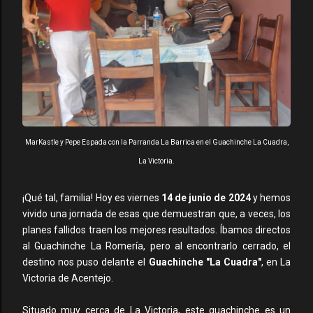
MarKastle y Pepe Espada con la Parranda La Barrica en el Guachinche La Cuadra,
La Victoria.
¡Qué tal, familia! Hoy es viernes
14 de junio de 2024
y hemos
vivido una jornada de esas que demuestran que, a veces, los
planes fallidos traen los mejores resultados. Íbamos directos
al Guachinche La Romería, pero al encontrarlo cerrado, el
destino nos puso delante el
Guachinche "La Cuadra"
, en La
Victoria de Acentejo.
Situado muy cerca de La Victoria, este guachinche es un