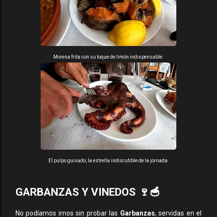
Morena frita con su toque de limón indispensable.
El pulpo guisado, la estrella indiscutible de la jornada.
GARBANZAS Y VINEDOS 🍷🥣
No podíamos irnos sin probar las
Garbanzas
, servidas en el