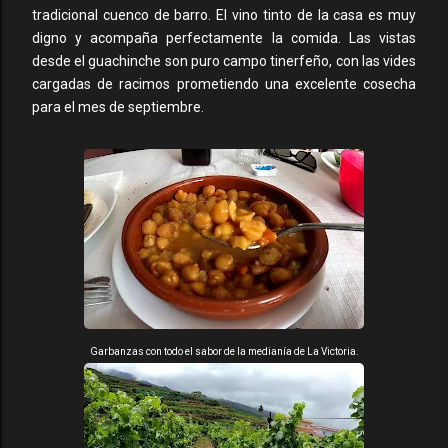
tradicional cuenco de barro. El vino tinto de la casa es muy
digno y acompaña perfectamente la comida. Las vistas
desde el guachinche son puro campo tinerfeño, con las vides
cargadas de racimos prometiendo una excelente cosecha
para el mes de septiembre.
Garbanzas con todo el sabor de la medianía de La Victoria.