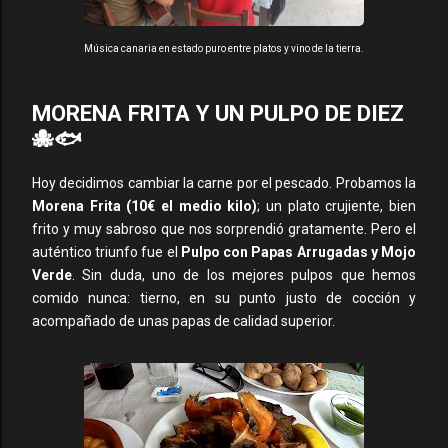
Música canaria en estado puro entre platos y vino de la tierra.
MORENA FRITA Y UN PULPO DE DIEZ
🐙🐟
Hoy decidimos cambiar la carne por el pescado. Probamos la
Morena Frita (10€ el medio kilo)
; un plato crujiente, bien
frito y muy sabroso que nos sorprendió gratamente. Pero el
auténtico triunfo fue el
Pulpo con Papas Arrugadas y Mojo
Verde
. Sin duda, uno de los mejores pulpos que hemos
comido nunca: tierno, en su punto justo de cocción y
acompañado de unas papas de calidad superior.