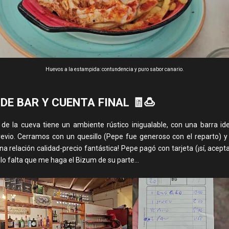
Huevos a la estampida: contundencia y puro sabor canario.
DE BAR Y CUENTA FINAL 🧾🍮
r de la cueva tiene un ambiente rústico inigualable, con una barra ide
revio. Cerramos con un quesillo (Pepe fue generoso con el reparto) y 
Una relación calidad-precio fantástica! Pepe pagó con tarjeta (¡sí, acepta
lo falta que me haga el Bizum de su parte...