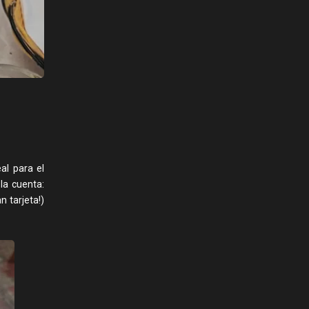
al para el
la cuenta:
n tarjeta!)