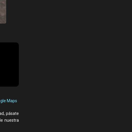
ogle Maps
ad, pásate
de nuestra