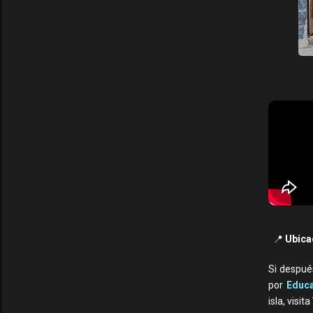
📍
Ubica
Si despué
por
Educa
isla, visita