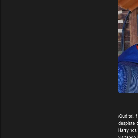
¡Qué tal,
despiste 
Harry nos 
visitando