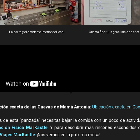
La barra y el ambiente interior del local.
Cuenta final: ¡un gran inicio de año!
ción exacta de las Cuevas de Mamá Antonia:
Ubicación exacta en Go
s de esta "panzada" necesitas bajar la comida con un poco de activid
ción Física MarKastle
. Y para descubrir más rincones escondidos 
Viajes MarKastle
. ¡Nos vemos en la próxima mesa!