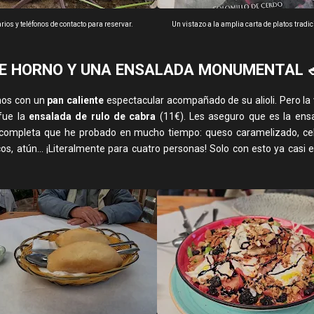
rios y teléfonos de contacto para reservar.
Un vistazo a la amplia carta de platos tradic
E HORNO Y UNA ENSALADA MONUMENTAL 
os con un
pan caliente
espectacular acompañado de su alioli. Pero la
fue la
ensalada de rulo de cabra
(11€). Les aseguro que es la en
completa que he probado en mucho tiempo: queso caramelizado, cebo
cos, atún... ¡Literalmente para cuatro personas! Solo con esto ya casi