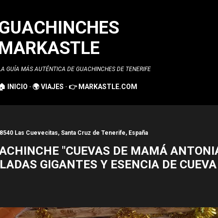
Ir al contenido principal
GUACHINCHES
MARKASTLE
LA GUÍA MÁS AUTÉNTICA DE GUACHINCHES DE TENERIFE
🏠 INICIO
🌍 VIAJES
👉 MARKASTLE.COM
8540 Las Cuevecitas, Santa Cruz de Tenerife, España
UACHINCHE "CUEVAS DE MAMÁ ANTONIA
LADAS GIGANTES Y ESENCIA DE CUEVA 