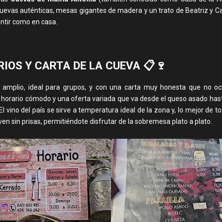
 cuevas auténticas, mesas gigantes de madera y un trato de Beatriz y 
entir como en casa.
IOS Y CARTA DE LA CUEVA 📋🍷
es amplio, ideal para grupos, y con una carta muy honesta que no oc
 horario cómodo y una oferta variada que va desde el queso asado hast
El vino del país se sirve a temperatura ideal de la zona y, lo mejor de t
rven sin prisas, permitiéndote disfrutar de la sobremesa plato a plato.