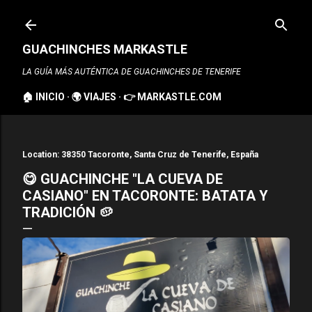
Ir al contenido principal
GUACHINCHES MARKASTLE
LA GUÍA MÁS AUTÉNTICA DE GUACHINCHES DE TENERIFE
🏠 INICIO
🌍 VIAJES
👉 MARKASTLE.COM
Location:
38350 Tacoronte, Santa Cruz de Tenerife, España
😋 GUACHINCHE "LA CUEVA DE
CASIANO" EN TACORONTE: BATATA Y
TRADICIÓN 🥔