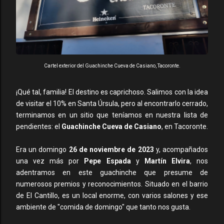
Cartel exterior del Guachinche Cueva de Casiano, Tacoronte.
¡Qué tal, familia! El destino es caprichoso. Salimos con la idea
de visitar el 10% en Santa Úrsula, pero al encontrarlo cerrado,
terminamos en un sitio que teníamos en nuestra lista de
pendientes: el
Guachinche Cueva de Casiano
, en Tacoronte.
Era un domingo
26 de noviembre de 2023
y, acompañados
una vez más por
Pepe Espada
y
Martín Elvira
, nos
adentramos en este guachinche que presume de
numerosos premios y reconocimientos. Situado en el barrio
de El Cantillo, es un local enorme, con varios salones y ese
ambiente de "comida de domingo" que tanto nos gusta.