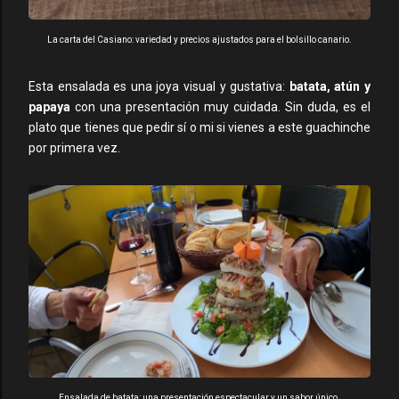
La carta del Casiano: variedad y precios ajustados para el bolsillo canario.
Esta ensalada es una joya visual y gustativa:
batata, atún y
papaya
con una presentación muy cuidada. Sin duda, es el
plato que tienes que pedir sí o mi si vienes a este guachinche
por primera vez.
Ensalada de batata: una presentación espectacular y un sabor único.