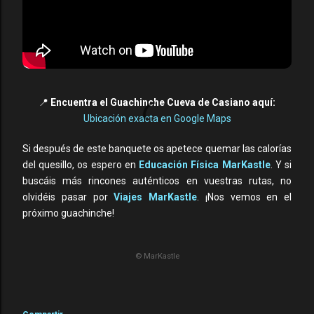
📍
Encuentra el Guachinche Cueva de Casiano aquí:
Ubicación exacta en Google Maps
Si después de este banquete os apetece quemar las calorías
del quesillo, os espero en
Educación Física MarKastle
. Y si
buscáis más rincones auténticos en vuestras rutas, no
olvidéis pasar por
Viajes MarKastle
. ¡Nos vemos en el
próximo guachinche!
© MarKastle