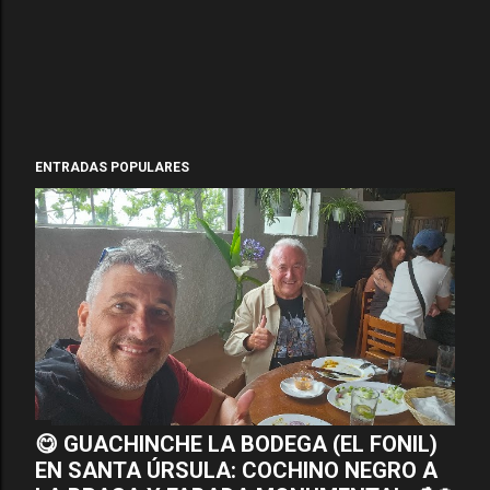
ENTRADAS POPULARES
😋 GUACHINCHE LA BODEGA (EL FONIL)
EN SANTA ÚRSULA: COCHINO NEGRO A